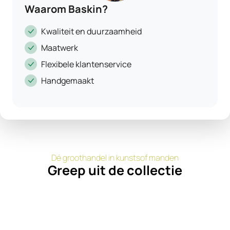
Waarom Baskin?
Kwaliteit en duurzaamheid
Maatwerk
Flexibele klantenservice
Handgemaakt
Dé groothandel in kunstsof manden
Greep uit de collectie