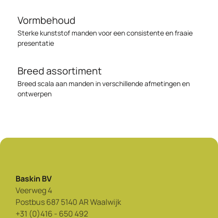
Vormbehoud
Sterke kunststof manden voor een consistente en fraaie
presentatie
Breed assortiment
Breed scala aan manden in verschillende afmetingen en
ontwerpen
Baskin BV
Veerweg 4
Postbus 687 5140 AR Waalwijk
+31 (0)416 - 650 492