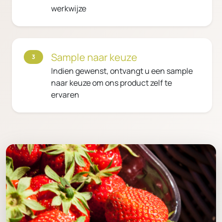
werkwijze
Sample naar keuze
3
Indien gewenst, ontvangt u een sample
naar keuze om ons product zelf te
ervaren