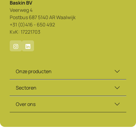
Baskin BV
Veerweg 4
Postbus 687 5140 AR Waalwijk
+31 (0)416 - 650 492
KvK: 17221703
Onze producten
Sectoren
Over ons