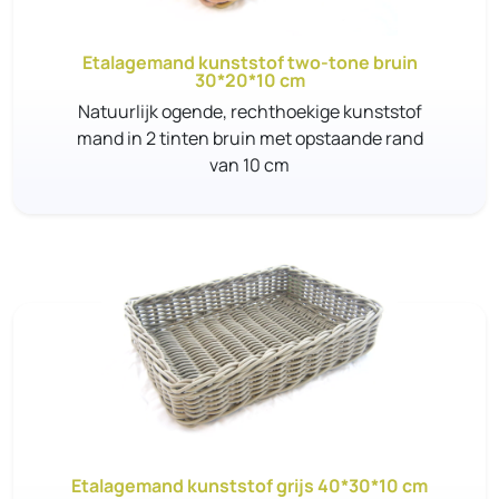
Etalagemand kunststof two-tone bruin
30*20*10 cm
Natuurlijk ogende, rechthoekige kunststof
mand in 2 tinten bruin met opstaande rand
van 10 cm
Etalagemand kunststof grijs 40*30*10 cm