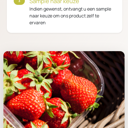
Sample naar keuze
3
Indien gewenst, ontvangt u een sample
naar keuze om ons product zelf te
ervaren