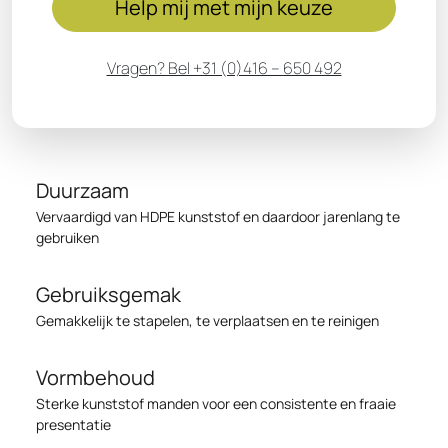
Help mij met mijn keuze
Vragen? Bel +31 (0)416 – 650 492
Duurzaam
Vervaardigd van HDPE kunststof en daardoor jarenlang te
gebruiken
Gebruiksgemak
Gemakkelijk te stapelen, te verplaatsen en te reinigen
Vormbehoud
Sterke kunststof manden voor een consistente en fraaie
presentatie